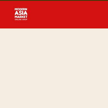
Direkt
zum
Inhalt