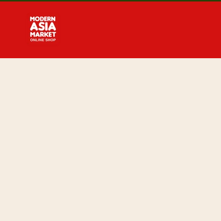
Direkt
zum
Inhalt