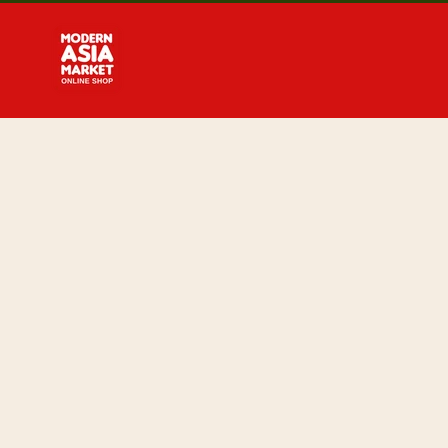
Direkt
zum
Inhalt