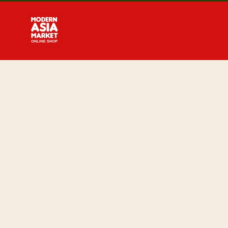
Direkt
zum
Inhalt