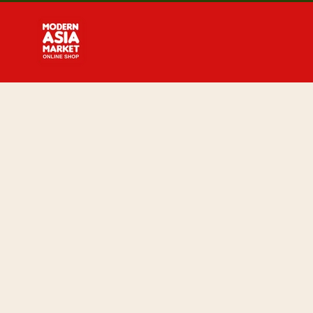
Direkt
zum
Inhalt