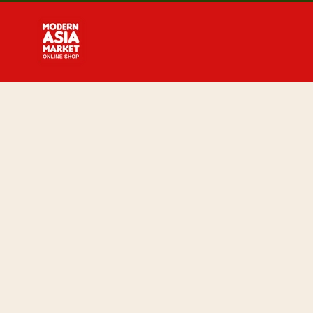
Direkt
zum
Inhalt